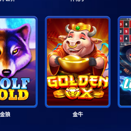
金狼
金牛