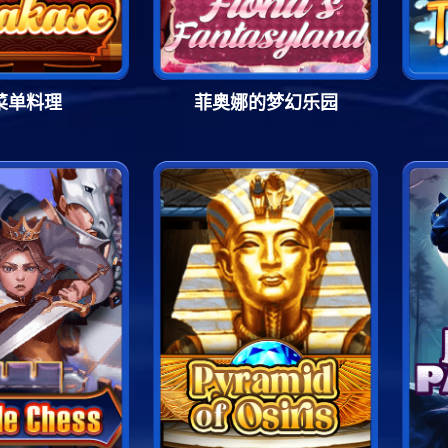
菜单料理
菲奥娜的梦幻乐园