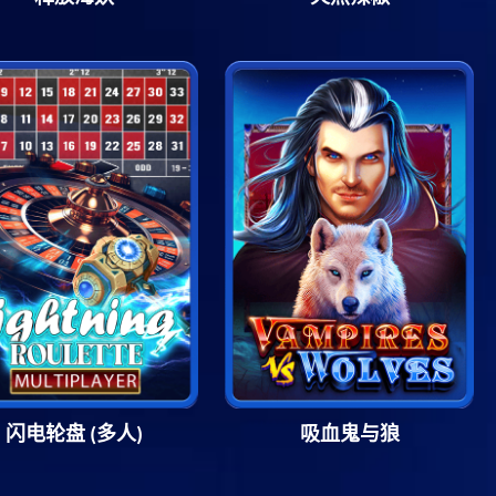
闪电轮盘 (多人)
吸血鬼与狼