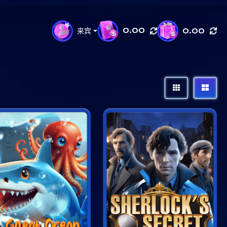
0.00
来宾
0.00