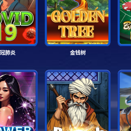
冠肺炎
金钱树