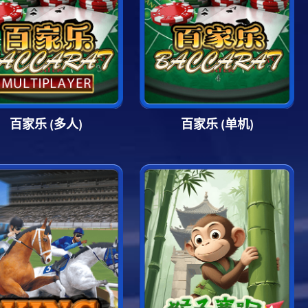
百家乐 (多人)
百家乐 (单机)